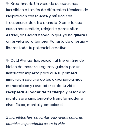
✨ Breathwork: Un viaje de sensaciones 
increíbles a través de diferentes técnicas de 
respiración consciente y música con 
frecuencias de otro planeta. Sentir lo que 
nunca has sentido, relajarte para soltar 
estrés, ansiedad y todo lo que ya no quieres 
en tu vida pero también llenarte de energía y 
liberar todo tu potencial creativo.
✨ Cold Plunge: Exposición al frío en tina de 
hielos de manera segura y guiado por un 
instructor experto para que tu primera 
inmersión sea una de las experiencia más 
memorables y reveladoras de tu vida…
recuperar el poder de tu cuerpo y retar a la 
mente será simplemente transformador a 
nivel físico, mental y emocional
2 increíbles herramientas que juntas generan 
cambios especatculares en tu vida