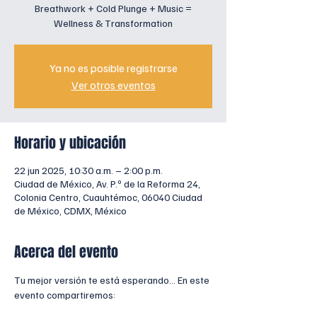
Breathwork + Cold Plunge + Music =
Wellness & Transformation
Ya no es posible registrarse
Ver otros eventos
Horario y ubicación
22 jun 2025, 10:30 a.m. – 2:00 p.m.
Ciudad de México, Av. P.º de la Reforma 24,
Colonia Centro, Cuauhtémoc, 06040 Ciudad
de México, CDMX, México
Acerca del evento
Tu mejor versión te está esperando... En este 
evento compartiremos: