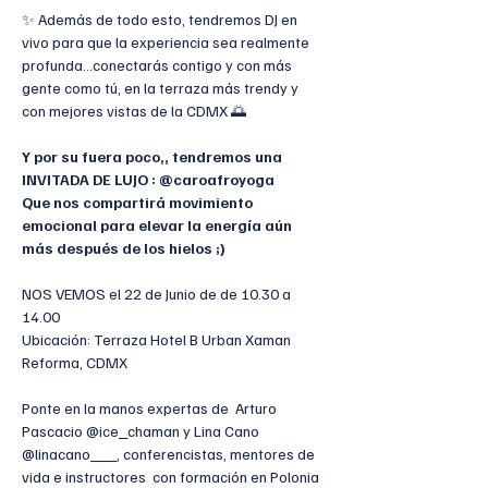
✨ Además de todo esto, tendremos DJ en 
vivo para que la experiencia sea realmente 
profunda…conectarás contigo y con más 
gente como tú, en la terraza más trendy y 
con mejores vistas de la CDMX 🌅
Y por su fuera poco,, tendremos una 
INVITADA DE LUJO : @caroafroyoga 
Que nos compartirá movimiento 
emocional para elevar la energía aún 
más después de los hielos ;) 
NOS VEMOS el 22 de Junio de de 10.30 a 
14.00
Ubicación: Terraza Hotel B Urban Xaman 
Reforma, CDMX
Ponte en la manos expertas de  Arturo 
Pascacio @ice_chaman y Lina Cano 
@linacano___, conferencistas, mentores de 
vida e instructores  con formación en Polonia 