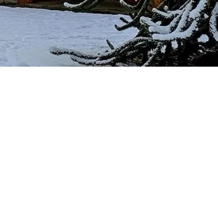
Sígueme en redes
sociales