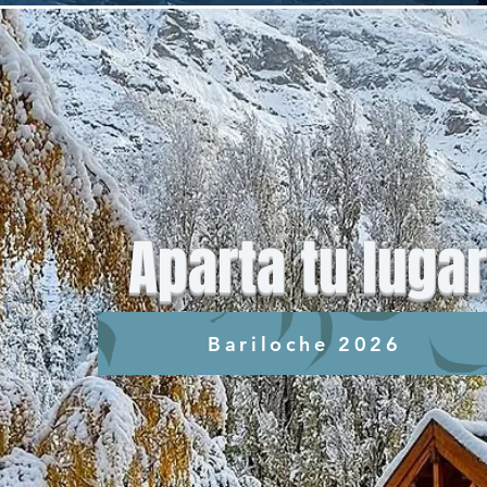
Aparta tu lugar
Bariloche 2026