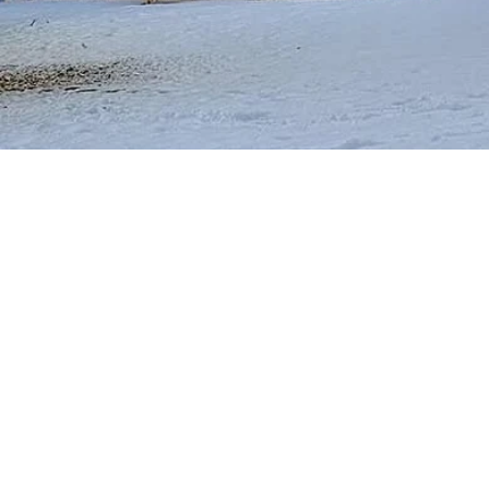
Contáctame