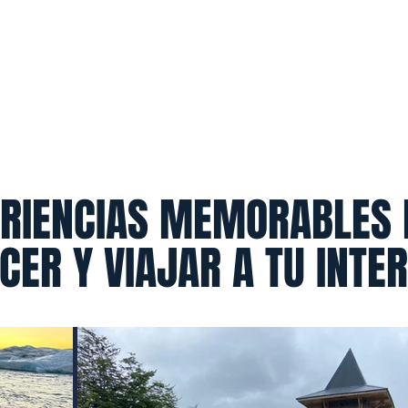
EMPRESAS/CONFERENCIAS
MENTORÍA
RIENCIAS MEMORABLES
CER Y VIAJAR A TU INTE