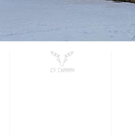
Escucha mi Podcast
en Spotify