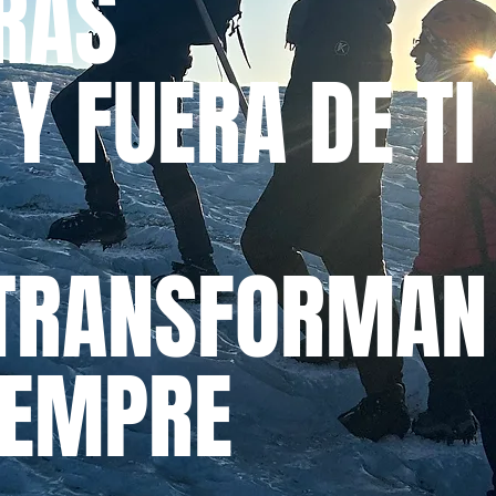
RAS
Y FUERA DE TI
TRANSFORMAN
IEMPRE