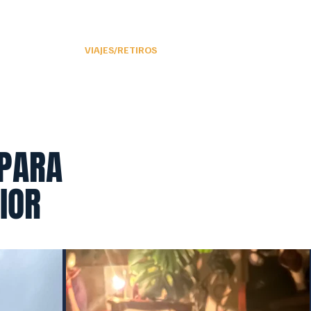
/COACHING 1:1
VIAJES/RETIROS
 PARA
RIOR