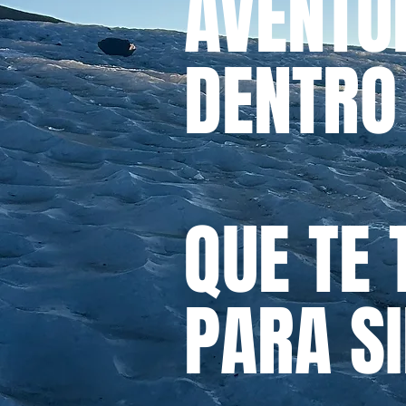
AVENTU
DENTRO 
QUE TE
PARA S