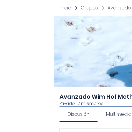
Inicio
Grupos
Avanzado
Avanzado Wim Hof Met
Privado
·
2 miembros
Discusión
Multimedia