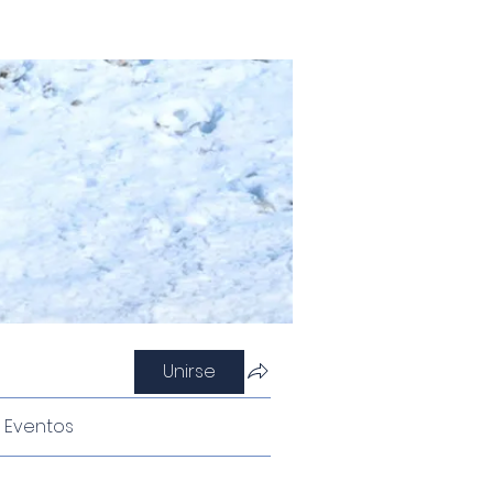
Unirse
Eventos