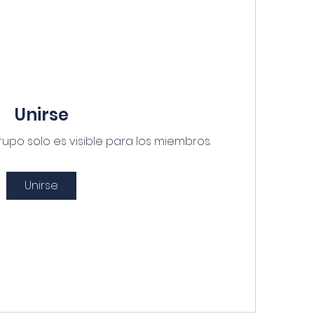
Unirse
rupo solo es visible para los miembros.
Unirse