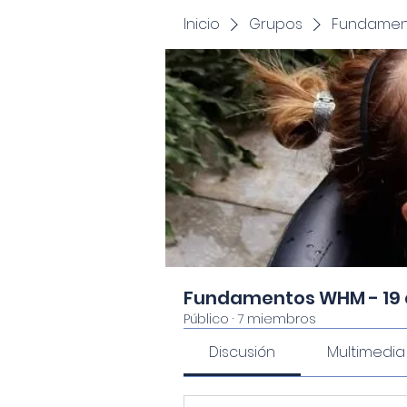
Inicio
Grupos
Fundament
Fundamentos WHM - 19
Público
·
7 miembros
Discusión
Multimedia