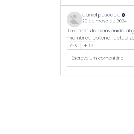
daniel pascacio
20 de mayo de 2024
¡Te damos la bienvenida al 
miembros, obtener actualiza
0
Escreva um comentário