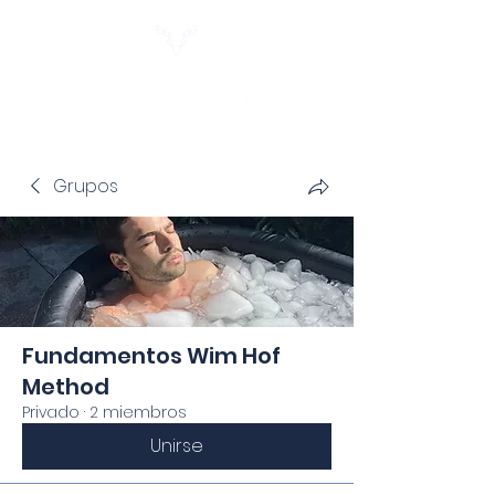
Grupos
Fundamentos Wim Hof
Method
Privado
·
2 miembros
Unirse