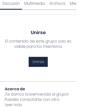
Discusión
Multimedia
Archivos
Miembros
Unirse
El contenido de este grupo solo es
visible para los miembros.
Unirse
Acerca de
¡Te damos la bienvenida al grupo!
Puedes conectarte con otro
...
Leer más