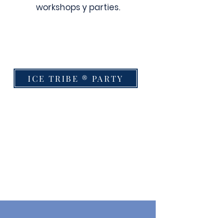
workshops y parties.
ICE TRIBE ® PARTY