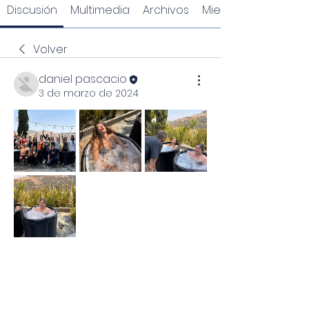
Discusión
Multimedia
Archivos
Miembros
Volver
daniel pascacio
3 de marzo de 2024