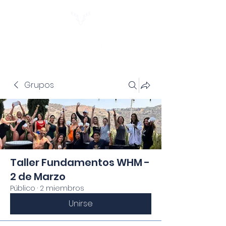
Grupos
Taller Fundamentos WHM -
2 de Marzo
Público
·
2 miembros
Unirse