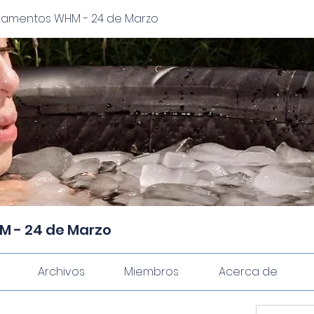
ndamentos WHM - 24 de Marzo
M - 24 de Marzo
Archivos
Miembros
Acerca de