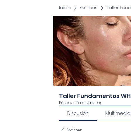
Inicio
Grupos
Taller Fu
Taller Fundamentos WH
Público
·
5 miembros
Discusión
Multimedia
Volver