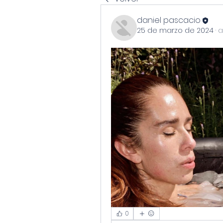
daniel pascacio
25 de marzo de 2024
·
a
0