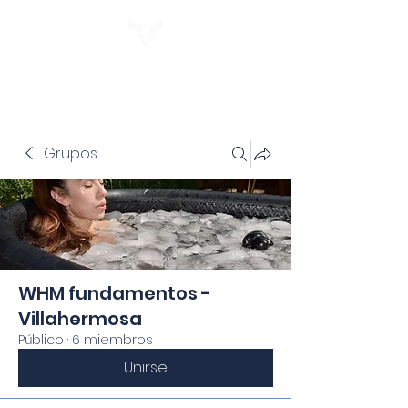
Grupos
WHM fundamentos -
Villahermosa
Público
·
6 miembros
Unirse