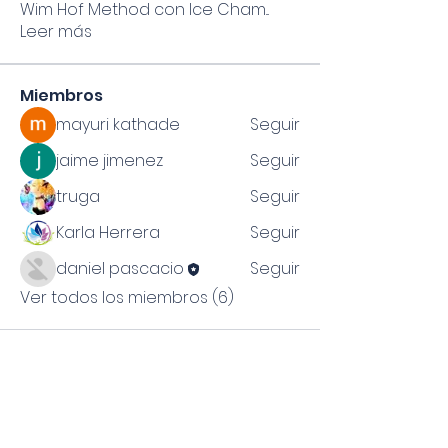
Wim Hof Method con Ice Cham
...
Leer más
Miembros
mayuri kathade
Seguir
jaime jimenez
Seguir
truga
Seguir
Karla Herrera
Seguir
daniel pascacio
Seguir
Ver todos los miembros (6)