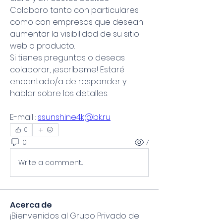
Colaboro tanto con particulares 
como con empresas que desean 
aumentar la visibilidad de su sitio 
web o producto.
Si tienes preguntas o deseas 
colaborar, ¡escríbeme! Estaré 
encantado/a de responder y 
hablar sobre los detalles.
E-mail : 
ssunshine4k@bk.ru
0
0
7
Write a comment...
Acerca de
¡Bienvenidos al Grupo Privado de